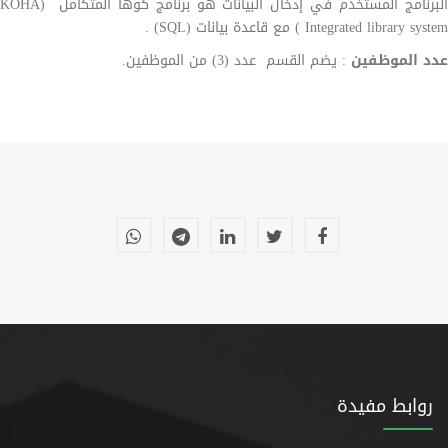
البرنامج المستخدم في إدخال البيانات هو برنامج كوها المتكامل (KOHA
Integrated library system ) مع قاعدة بيانات (SQL) .
عدد الموظفين
: يضم القسم عدد (3) من الموظفين.
روابط مفيدة