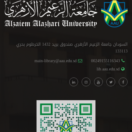
السودان جامعة الزعيم الأزهري صندوق بريد 1432 الخرطوم بحري
133113
main-library@aau.edu.sd
00249155116343
lib.aau.edu.sd