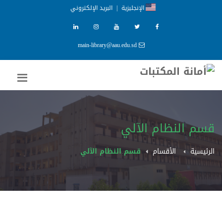
الإنجليزية
|
البريد الإلكتروني
main-library@aau.edu.sd
قسم النظام الآلي
الرئيسية
الأقسام
قسم النظام الآلي