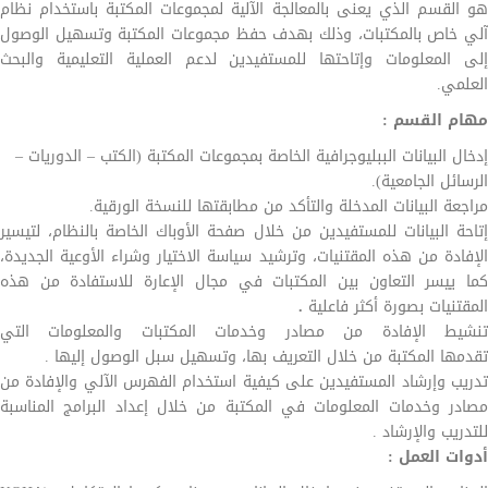
هو القسم الذي يعنى بالمعالجة الآلية لمجموعات المكتبة باستخدام نظام
آلي خاص بالمكتبات، وذلك بهدف حفظ مجموعات المكتبة وتسهيل الوصول
إلى المعلومات وإتاحتها للمستفيدين لدعم العملية التعليمية والبحث
العلمي.
مهام القسم :
إدخال البيانات الببليوجرافية الخاصة بمجموعات المكتبة (الكتب – الدوريات –
الرسائل الجامعية).
مراجعة البيانات المدخلة والتأكد من مطابقتها للنسخة الورقية.
إتاحة البيانات للمستفيدين من خلال صفحة الأوباك الخاصة بالنظام، لتيسير
الإفادة من هذه المقتنيات، وترشيد سياسة الاختيار وشراء الأوعية الجديدة،
كما ييسر التعاون بين المكتبات في مجال الإعارة للاستفادة من هذه
المقتنيات بصورة أكثر فاعلية
.
تنشيط الإفادة من مصادر وخدمات المكتبات والمعلومات التي
تقدمها المكتبة من خلال التعريف بها، وتسهيل سبل الوصول إليها .
تدريب وإرشاد المستفيدين على كيفية استخدام الفهرس الآلي والإفادة من
مصادر وخدمات المعلومات في المكتبة من خلال إعداد البرامج المناسبة
للتدريب والإرشاد .
أدوات العمل :