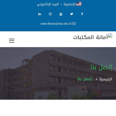
الإنجليزية
|
البريد الإلكتروني
main-library@aau.edu.sd
إتصل بنا
الرئيسية
إتصل بنا