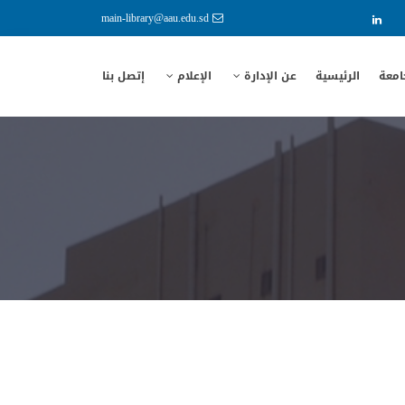
main-library@aau.edu.sd
امعة
الرئيسية
عن الإدارة
الإعلام
إتصل بنا